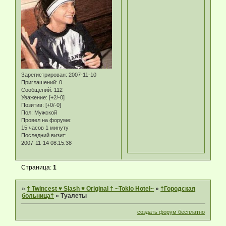
Зарегистрирован
: 2007-11-10
Приглашений:
0
Сообщений:
112
Уважение:
[+2/-0]
Позитив:
[+0/-0]
Пол:
Мужской
Провел на форуме:
15 часов 1 минуту
Последний визит:
2007-11-14 08:15:38
Страница:
1
»
† Twincest ♥ Slash ♥ Original † ~Tokio Hotel~
»
†Городская
больница†
»
Туалеты
создать форум бесплатно